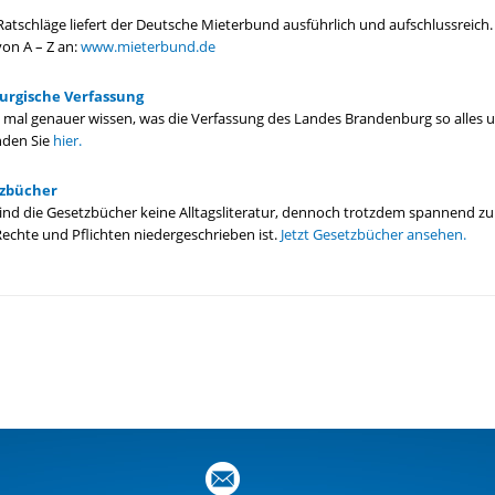
atschläge liefert der Deutsche Mieterbund ausführlich und aufschlussreich.
von A – Z an:
www.mieterbund.de
rgische Verfassung
 mal genauer wissen, was die Verfassung des Landes Brandenburg so alles u
nden Sie
hier.
tzbücher
 sind die Gesetzbücher keine Alltagsliteratur, dennoch trotzdem spannend z
Rechte und Pflichten niedergeschrieben ist.
Jetzt Gesetzbücher ansehen.