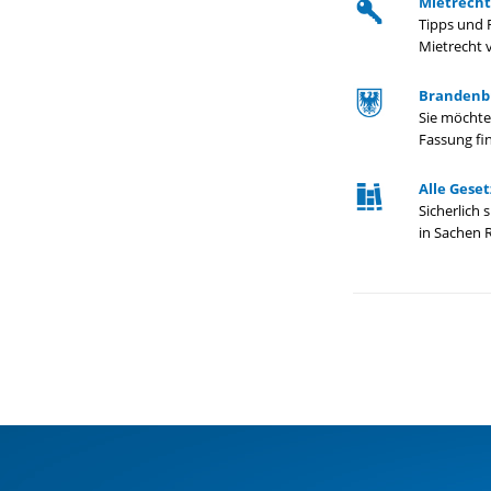
Mietrecht
Tipps und R
Mietrecht 
Brandenbu
Sie möchte
Fassung fi
Alle Gese
Sicherlich
in Sachen 